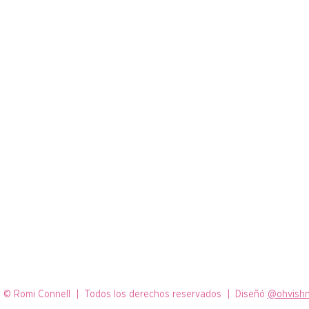
 © Romi Connell | Todos los derechos reservados | Diseñó
@ohvishn